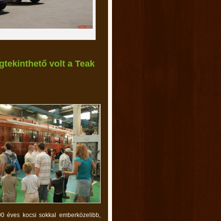
tekinthető volt a Teak
 100 éves kocsi sokkal emberközelibb,